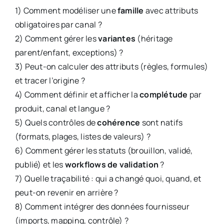
1) Comment modéliser une
famille
avec attributs
obligatoires par canal ?
2) Comment gérer les
variantes
(héritage
parent/enfant, exceptions) ?
3) Peut-on calculer des attributs (règles, formules)
et tracer l’origine ?
4) Comment définir et afficher la
complétude
par
produit, canal et langue ?
5) Quels contrôles de
cohérence
sont natifs
(formats, plages, listes de valeurs) ?
6) Comment gérer les statuts (brouillon, validé,
publié) et les
workflows de validation
?
7) Quelle traçabilité : qui a changé quoi, quand, et
peut-on revenir en arrière ?
8) Comment intégrer des données fournisseur
(imports, mapping, contrôle) ?