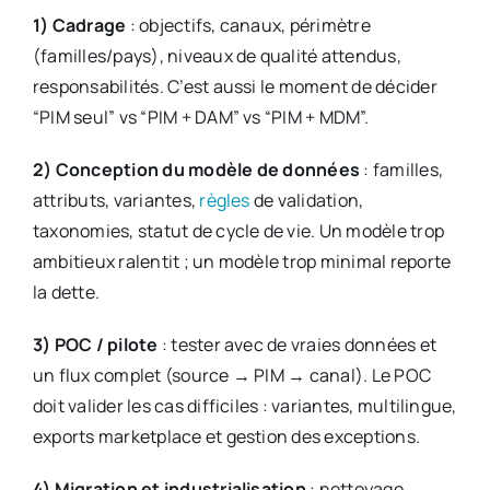
1) Cadrage
: objectifs, canaux, périmètre
(familles/pays), niveaux de qualité attendus,
responsabilités. C’est aussi le moment de décider
“PIM seul” vs “PIM + DAM” vs “PIM + MDM”.
2) Conception du modèle de données
: familles,
attributs, variantes,
règles
de validation,
taxonomies, statut de cycle de vie. Un modèle trop
ambitieux ralentit ; un modèle trop minimal reporte
la dette.
3) POC / pilote
: tester avec de vraies données et
un flux complet (source → PIM → canal). Le POC
doit valider les cas difficiles : variantes, multilingue,
exports marketplace et gestion des exceptions.
4) Migration et industrialisation
: nettoyage,