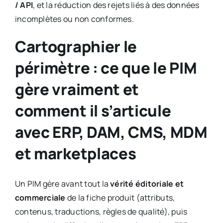
/ API
, et la réduction des rejets liés à des données
incomplètes ou non conformes.
Cartographier le
périmètre : ce que le PIM
gère vraiment et
comment il s’articule
avec ERP, DAM, CMS, MDM
et marketplaces
Un PIM gère avant tout la
vérité éditoriale et
commerciale
de la fiche produit (attributs,
contenus, traductions, règles de qualité), puis