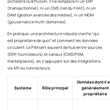
orchestre la diffusion. Il ne remplace ni un ERP
(transactionnel), ni un CMS (rendu front), ni un
DAM (gestion avancée des médias), ni un MDM
(gouvernance multi-domaines).
En pratique, une architecture robuste clarifie “qui
est propriétaire de quoi” et comment les données
circulent. Le PIM sert souvent de hub entre sources
(ERP, fournisseurs) et canaux (CMS/PXM,
marketplaces), en s’appuyant sur des intégrations
via API ou connecteurs.
Données dont il e
Système
Rôle principal
généralement
propriétaire