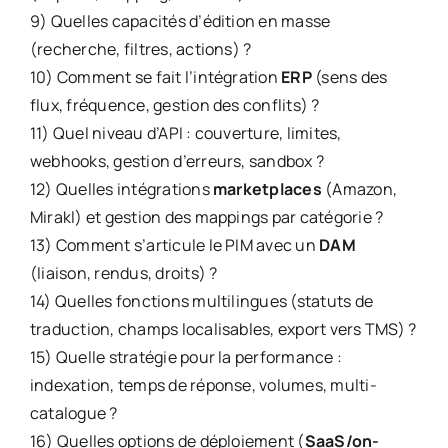
9) Quelles capacités d’édition en masse
(recherche, filtres, actions) ?
10) Comment se fait l’intégration
ERP
(sens des
flux, fréquence, gestion des conflits) ?
11) Quel niveau d’API : couverture, limites,
webhooks, gestion d’erreurs, sandbox ?
12) Quelles intégrations
marketplaces
(Amazon,
Mirakl) et gestion des mappings par catégorie ?
13) Comment s’articule le PIM avec un
DAM
(liaison, rendus, droits) ?
14) Quelles fonctions multilingues (statuts de
traduction, champs localisables, export vers TMS) ?
15) Quelle stratégie pour la performance :
indexation, temps de réponse, volumes, multi-
catalogue ?
16) Quelles options de déploiement (
SaaS/on-