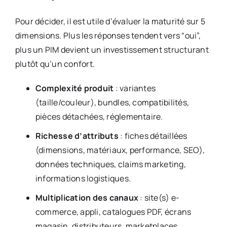
Pour décider, il est utile d’évaluer la maturité sur 5
dimensions. Plus les réponses tendent vers “oui”,
plus un PIM devient un investissement structurant
plutôt qu’un confort.
Complexité produit
: variantes
(taille/couleur), bundles, compatibilités,
pièces détachées, réglementaire.
Richesse d’attributs
: fiches détaillées
(dimensions, matériaux, performance, SEO),
données techniques, claims marketing,
informations logistiques.
Multiplication des canaux
: site(s) e-
commerce, appli, catalogues PDF, écrans
magasin, distributeurs, marketplaces