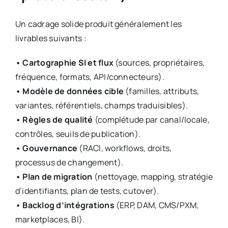
Un cadrage solide produit généralement les
livrables suivants :
• Cartographie SI et flux
(sources, propriétaires,
fréquence, formats, API/connecteurs).
• Modèle de données cible
(familles, attributs,
variantes, référentiels, champs traduisibles).
• Règles de qualité
(complétude par canal/locale,
contrôles, seuils de publication).
• Gouvernance
(RACI, workflows, droits,
processus de changement).
• Plan de migration
(nettoyage, mapping, stratégie
d’identifiants, plan de tests, cutover).
• Backlog d’intégrations
(ERP, DAM, CMS/PXM,
marketplaces, BI).