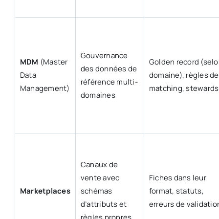
Gouvernance
MDM
(Master
Golden record (sel
des données de
Data
domaine), règles de
référence multi-
Management)
matching, stewards
domaines
Canaux de
vente avec
Fiches dans leur
Marketplaces
schémas
format, statuts,
d’attributs et
erreurs de validatio
règles propres