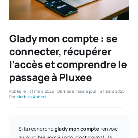
Glady mon compte : se
connecter, récupérer
l’accès et comprendre le
passage à Pluxee
Publié le : 31 mars 2026
Dernière mise à jour : 31 mars 2026
Par
Mathias Aubert
Si la recherche
glady mon compte
renvoie
aujourd’hui vers Pluxee, c’est normal : la