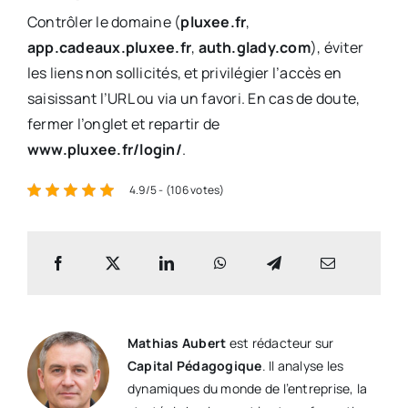
Contrôler le domaine (
pluxee.fr
,
app.cadeaux.pluxee.fr
,
auth.glady.com
), éviter
les liens non sollicités, et privilégier l’accès en
saisissant l’URL ou via un favori. En cas de doute,
fermer l’onglet et repartir de
www.pluxee.fr/login/
.
4.9/5 - (106 votes)
Mathias Aubert
est rédacteur sur
Capital Pédagogique
. Il analyse les
dynamiques du monde de l’entreprise, la