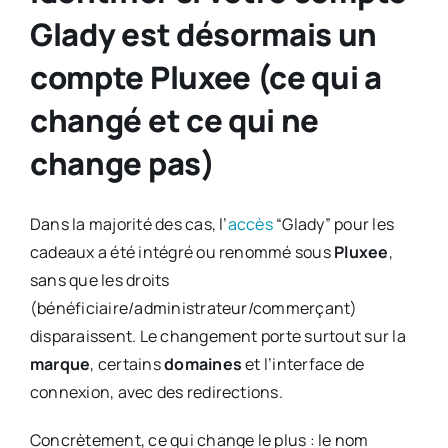
Glady est désormais un
compte Pluxee (ce qui a
changé et ce qui ne
change pas)
Dans la majorité des cas, l’
accès
“Glady” pour les
cadeaux a été intégré ou renommé sous
Pluxee
,
sans que les droits
(bénéficiaire/administrateur/commerçant)
disparaissent. Le changement porte surtout sur la
marque
, certains
domaines
et l’interface de
connexion, avec des redirections.
Concrètement, ce qui change le plus : le nom