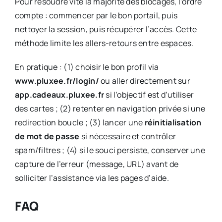
Pour résoudre vite la majorité des blocages, l’ordre
compte : commencer par le bon portail, puis
nettoyer la session, puis récupérer l’accès. Cette
méthode limite les allers-retours entre espaces.
En pratique : (1) choisir le bon profil via
www.pluxee.fr/login/
ou aller directement sur
app.cadeaux.pluxee.fr
si l’objectif est d’utiliser
des cartes ; (2) retenter en navigation privée si une
redirection boucle ; (3) lancer une
réinitialisation
de mot de passe
si nécessaire et contrôler
spam/filtres ; (4) si le souci persiste, conserver une
capture de l’erreur (message, URL) avant de
solliciter l’assistance via les pages d’aide.
FAQ