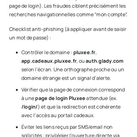
page de login). Les fraudes ciblent précisément les
recherches navigationnelles comme “mon compte”.
Checklist anti-phishing (à appliquer avant de saisir
un mot de passe) :
Contrôler le domaine :
pluxee.fr
,
app.cadeaux.pluxee.fr
, ou
auth.glady.com
selon l’écran. Une orthographe proche ou un
domaine étrange est un signal d’alerte.
Vérifier que la page de connexion correspond
à une
page de login Pluxee
attendue (ex.
/login/
) et que la redirection est cohérente
avec l’accès au portail cadeaux.
Éviter les liens reçus par SMS/email non
sollicités ; privilégier l’ouverture directe via