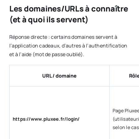
Les domaines/URLs à connaître
(et à quoi ils servent)
Réponse directe : certains domaines servent à
l’application cadeaux, d’autres à l’authentification
et à l’aide (mot de passe oublié).
URL / domaine
Rôle
Page Pluxe
https://www.pluxee.fr/login/
(utilisateu
selon le cas